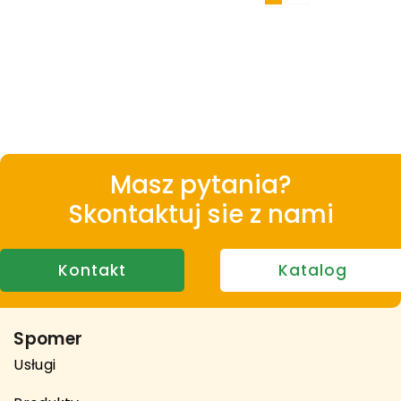
Masz pytania?
Skontaktuj sie z nami
Kontakt
Katalog
Spomer
Usługi