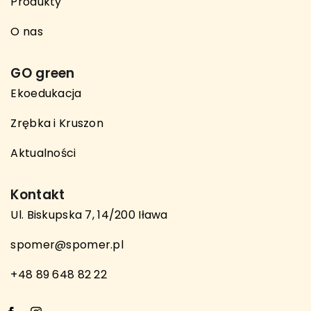
Produkty
O nas
GO green
Ekoedukacja
Zrębka i Kruszon
Aktualności
Kontakt
Ul. Biskupska 7, 14/200 Iława
spomer@spomer.pl
+48 89 648 82 22