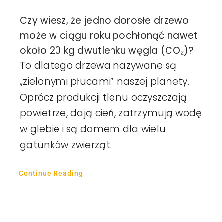
Czy wiesz, że jedno dorosłe drzewo
może w ciągu roku pochłonąć nawet
około 20 kg dwutlenku węgla (CO₂)?
To dlatego drzewa nazywane są
„zielonymi płucami” naszej planety.
Oprócz produkcji tlenu oczyszczają
powietrze, dają cień, zatrzymują wodę
w glebie i są domem dla wielu
gatunków zwierząt.
Continue Reading