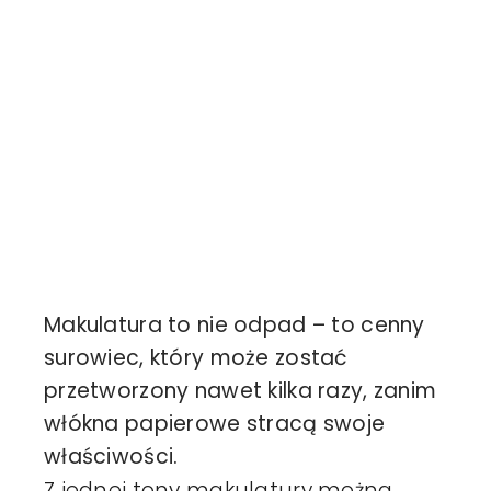
Makulatura to nie odpad – to cenny
surowiec, który może zostać
przetworzony nawet kilka razy, zanim
włókna papierowe stracą swoje
właściwości.
Z jednej tony makulatury można