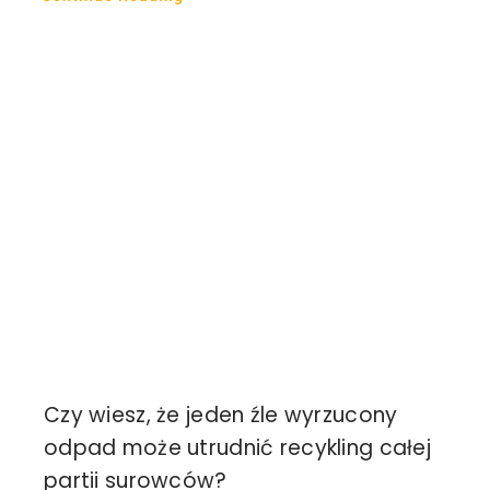
Czy wiesz, że jeden źle wyrzucony
odpad może utrudnić recykling całej
partii surowców?