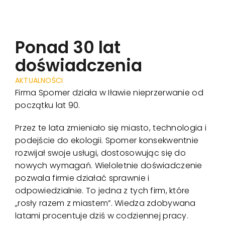
Harmonogr
Realizacje
Ponad 30 lat
doświadczenia
Aktualności
AKTUALNOŚCI
Firma Spomer działa w Iławie nieprzerwanie od
Kontakt
początku lat 90.
Przez te lata zmieniało się miasto, technologia i
podejście do ekologii. Spomer konsekwentnie
rozwijał swoje usługi, dostosowując się do
nowych wymagań. Wieloletnie doświadczenie
pozwala firmie działać sprawnie i
odpowiedzialnie. To jedna z tych firm, które
„rosły razem z miastem”. Wiedza zdobywana
latami procentuje dziś w codziennej pracy.