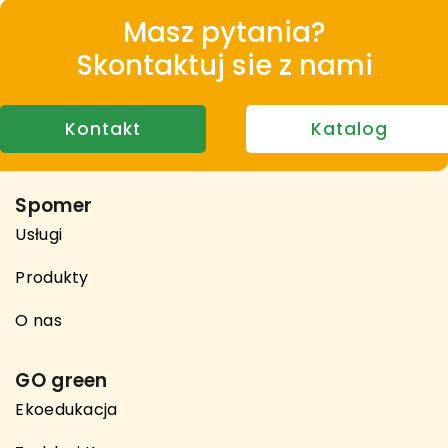
Masz pytania?
Skontaktuj sie z nami
Kontakt
Katalog
Spomer
Usługi
Produkty
O nas
GO green
Ekoedukacja