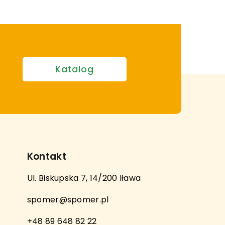
Katalog
Kontakt
Ul. Biskupska 7, 14/200 Iława
spomer@spomer.pl
+48 89 648 82 22