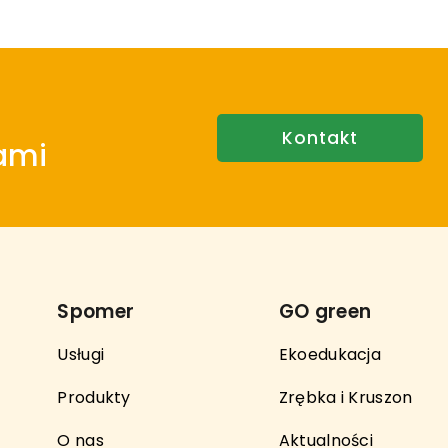
Kontakt
nami
Spomer
GO green
Usługi
Ekoedukacja
Produkty
Zrębka i Kruszon
O nas
Aktualności