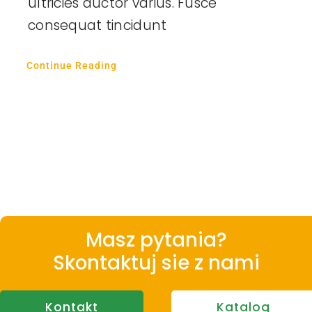
ultricies auctor varius. Fusce
consequat tincidunt
Continue Reading
Masz pytania?
Skontaktuj sie z nami
Kontakt
Katalog