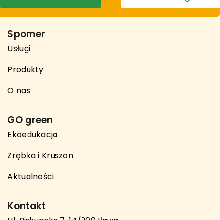
Spomer
Usługi
Produkty
O nas
GO green
Ekoedukacja
Zrębka i Kruszon
Aktualności
Kontakt