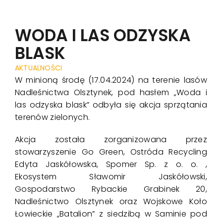
Harmonogr
WODA I LAS ODZYSKA
Realizacje
BLASK
Aktualności
AKTUALNOŚCI
W minioną środę (17.04.2024) na terenie lasów
Nadleśnictwa Olsztynek, pod hasłem „Woda i
Kontakt
las odzyska blask” odbyła się akcja sprzątania
terenów zielonych.
Akcja została zorganizowana przez
stowarzyszenie Go Green, Ostróda Recycling
Edyta Jaskółowska, Spomer Sp. z o. o. ,
Ekosystem Sławomir Jaskółowski,
Gospodarstwo Rybackie Grabinek 20,
Nadleśnictwo Olsztynek oraz Wojskowe Koło
Łowieckie „Batalion”
z siedzibą w Saminie
pod