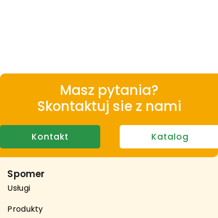
Masz pytania?
Skontaktuj sie z nami
Kontakt
Katalog
Spomer
Usługi
Produkty