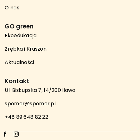
O nas
GO green
Ekoedukacja
Zrębka i Kruszon
Aktualności
Kontakt
Ul. Biskupska 7, 14/200 Iława
spomer@spomer.pl
+48 89 648 82 22