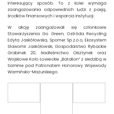
interesujący sposób. To z kolei wymaga
zaangażowania odpowiednich ludzi z pasją,
środków finansowych i wsparcia instytucji.
W akcję zaangażowali się członkowie
Stowarzyszenia Go Green, Ostróda Recycling
Edyta Jaskółowska, Spomer Sp.z.o.o, Ekosystem
Sławomir Jaskółowski, Gospodarstwo Rybackie
Grabinek 20, Nadleśnictwo Olsztynek oraz
Wojskowe Koło Łowieckie „Batalion”
z siedzibą w
Saminie
pod Patronatem Honorowy Wojewody
Warmińsko-Mazurskiego.