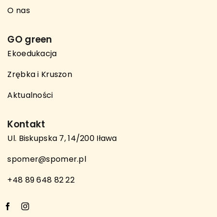
O nas
GO green
Ekoedukacja
Zrębka i Kruszon
Aktualności
Kontakt
Ul. Biskupska 7, 14/200 Iława
spomer@spomer.pl
+48 89 648 82 22