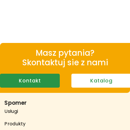
Masz pytania?
Skontaktuj sie z nami
Kontakt
Katalog
Spomer
Usługi
Produkty