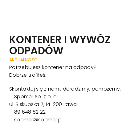
Harmonogr
Realizacje
KONTENER I WYWÓZ
ODPADÓW
Aktualności
AKTUALNOŚCI
Potrzebujesz kontener na odpady?
Kontakt
Dobrze trafiłeś.
Skontaktuj się z nami, doradzimy, pomożemy.
Spomer Sp. z o. o.
ul. Biskupska 7, 14-200 Iława
89 648 82 22
spomer@spomer.pl