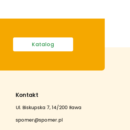
Katalog
Kontakt
Ul. Biskupska 7, 14/200 Iława
spomer@spomer.pl