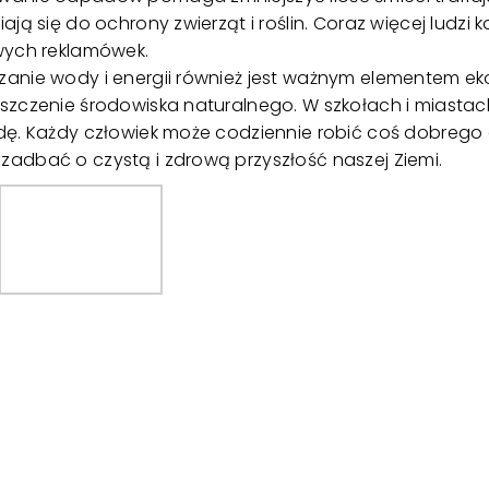
ają się do ochrony zwierząt i roślin. Coraz więcej ludzi
wych reklamówek.
anie wody i energii również jest ważnym elementem eko
szczenie środowiska naturalnego. W szkołach i miast
dę. Każdy człowiek może codziennie robić coś dobrego 
adbać o czystą i zdrową przyszłość naszej Ziemi.