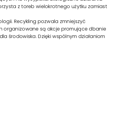
 korzysta z toreb wielokrotnego użytku zamiast
logii. Recykling pozwala zmniejszyć
ach organizowane są akcje promujące dbanie
dla środowiska. Dzięki wspólnym działaniom