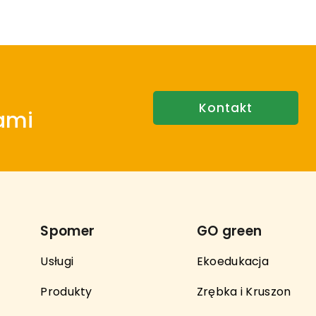
Kontakt
nami
Spomer
GO green
Usługi
Ekoedukacja
Produkty
Zrębka i Kruszon