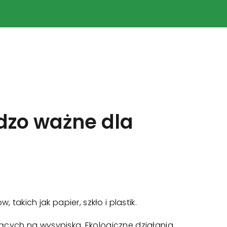
rdzo ważne dla
takich jak papier, szkło i plastik.
cych na wysypiska. Ekologiczne działania