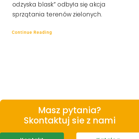
odzyska blask” odbyła się akcja
sprzątania terenów zielonych.
Continue Reading
Masz pytania?
Skontaktuj sie z nami