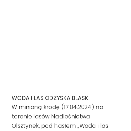
Harmonogr
Realizacje
Aktualności
Kontakt
WODA I LAS ODZYSKA BLASK
W minioną środę (17.04.2024) na
terenie lasów Nadleśnictwa
Olsztynek, pod hasłem „Woda i las