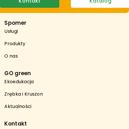
Kontakt
Katalog
Spomer
Usługi
Produkty
O nas
GO green
Ekoedukacja
Zrębka i Kruszon
Aktualności
Kontakt