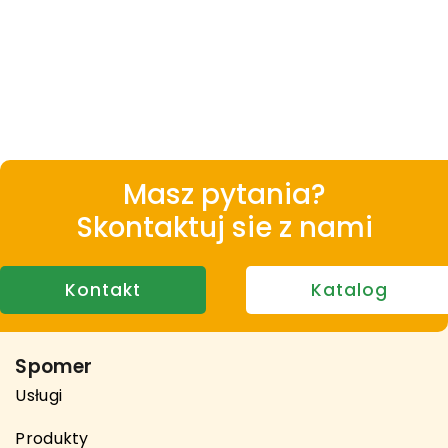
Masz pytania?
Skontaktuj sie z nami
Kontakt
Katalog
Spomer
Usługi
Produkty