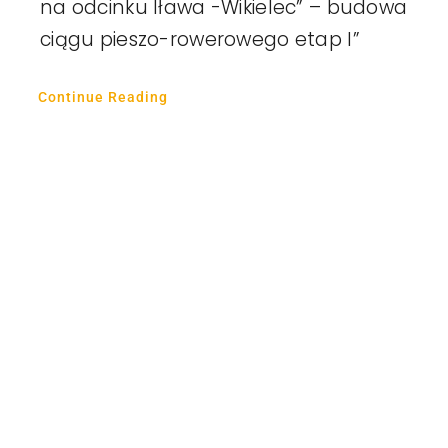
na odcinku Iława -Wikielec” – budowa
ciągu pieszo-rowerowego etap I”
Continue Reading