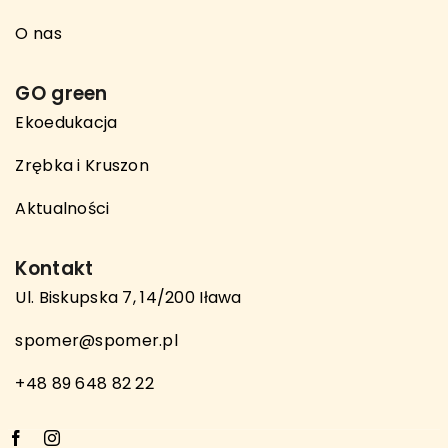
O nas
GO green
Ekoedukacja
Zrębka i Kruszon
Aktualności
Kontakt
Ul. Biskupska 7, 14/200 Iława
spomer@spomer.pl
+48 89 648 82 22