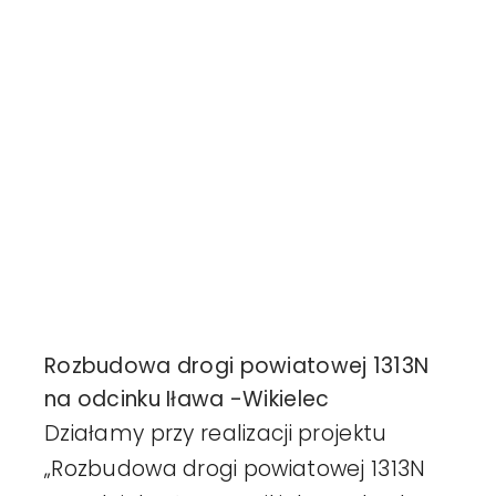
Harmonogr
Realizacje
Aktualności
Kontakt
Rozbudowa drogi powiatowej 1313N
na odcinku Iława -Wikielec
Działamy przy realizacji projektu
„Rozbudowa drogi powiatowej 1313N