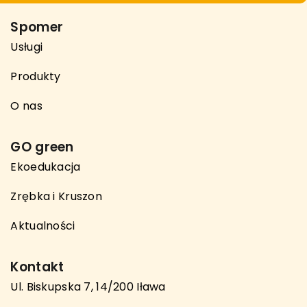
Spomer
Usługi
Produkty
O nas
GO green
Ekoedukacja
Zrębka i Kruszon
Aktualności
Kontakt
Ul. Biskupska 7, 14/200 Iława