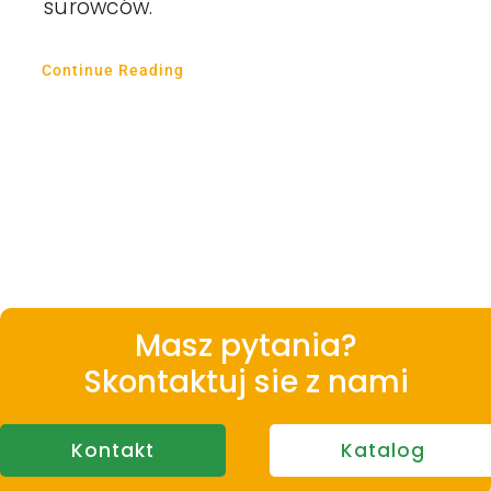
surowców.
Continue Reading
Masz pytania?
Skontaktuj sie z nami
Kontakt
Katalog