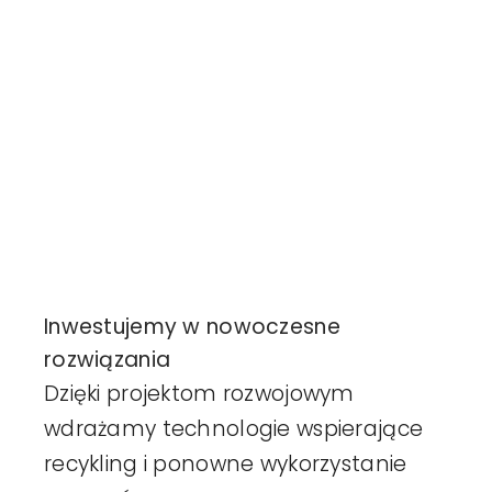
Harmonogr
Realizacje
Aktualności
Kontakt
Inwestujemy w nowoczesne
rozwiązania
Dzięki projektom rozwojowym
wdrażamy technologie wspierające
recykling i ponowne wykorzystanie