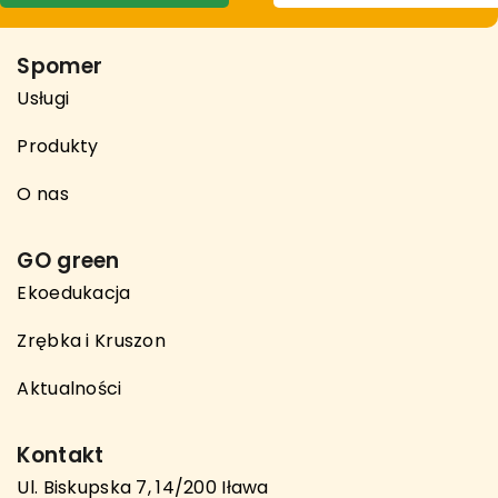
Spomer
Usługi
Produkty
O nas
GO green
Ekoedukacja
Zrębka i Kruszon
Aktualności
Kontakt
Ul. Biskupska 7, 14/200 Iława