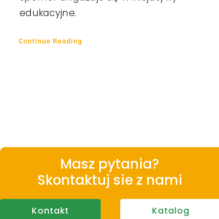
edukacyjne.
Continue Reading
Masz pytania?
Skontaktuj sie z nami
Kontakt
Katalog